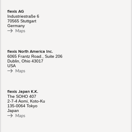
flexis AG
Industriestraße 6
70565 Stuttgart
Germany
flexis North America Inc.
6065 Frantz Road., Suite 206
Dublin, Ohio 43017
USA
flexis Japan K.K.
The SOHO 407
2-7-4 Aomi, Koto-Ku
135-0064 Tokyo
Japan