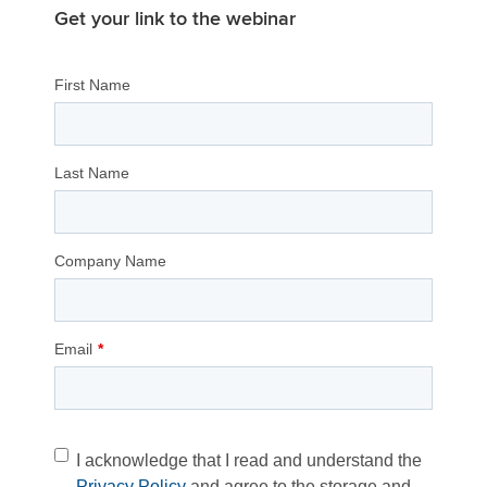
Get your link to the webinar
First Name
Last Name
Company Name
Email
*
I acknowledge that I read and understand the
Privacy Policy
and agree to the storage and