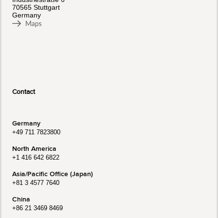
70565 Stuttgart
Germany
Contact
Germany
+49 711 7823800
North America
+1 416 642 6822
Asia/Pacific Office (Japan)
+81 3 4577 7640
China
+86 21 3469 8469