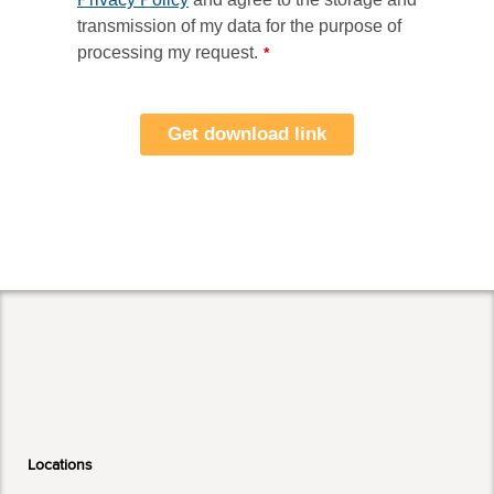
transmission of my data for the purpose of
processing my request.
*
Locations