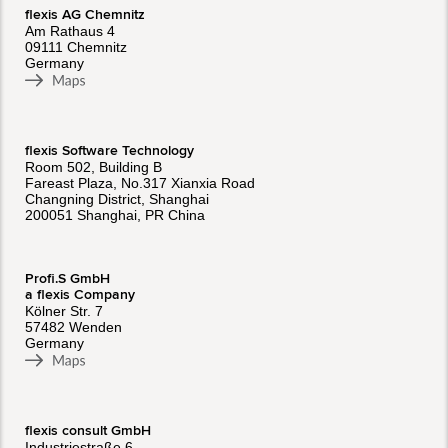
flexis AG Chemnitz
Am Rathaus 4
09111 Chemnitz
Germany
flexis Software Technology
Room 502, Building B
Fareast Plaza, No.317 Xianxia Road
Changning District, Shanghai
200051 Shanghai, PR China
Profi.S GmbH
a flexis Company
Kölner Str. 7
57482 Wenden
Germany
flexis consult GmbH
Industriestraße 6